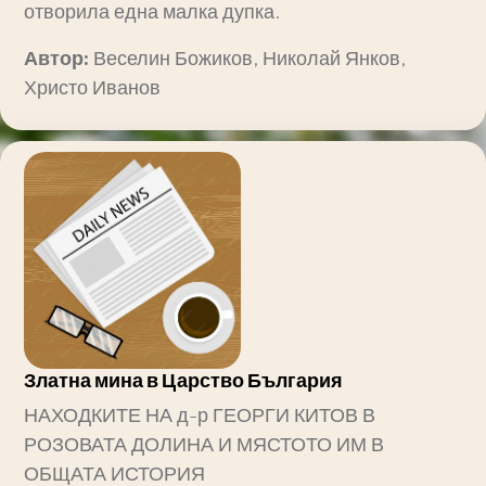
отворила една малка дупка.
Автор:
Веселин Божиков, Николай Янков,
Христо Иванов
Златна мина в Царство България
НАХОДКИТЕ НА д-р ГЕОРГИ КИТОВ В
РОЗОВАТА ДОЛИНА И МЯСТОТО ИМ В
ОБЩАТА ИСТОРИЯ